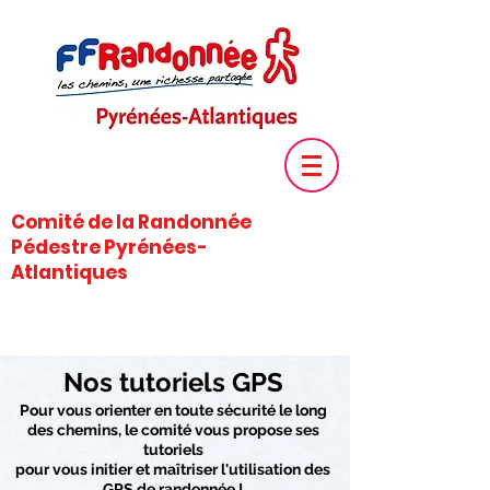
Comité de la Randonnée
Pédestre Pyrénées-
Atlantiques
Nos tutoriels GPS
Pour vous orienter en toute sécurité le long
des chemins, le comité vous propose ses
tutoriels
pour vous initier et maîtriser l'utilisation des
GPS de randonnée !