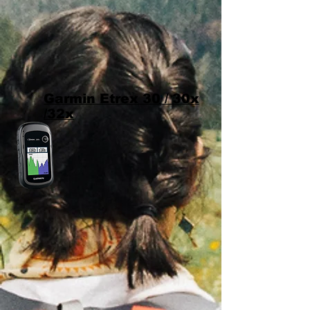
Garmin Etrex 30 / 30x
/32x